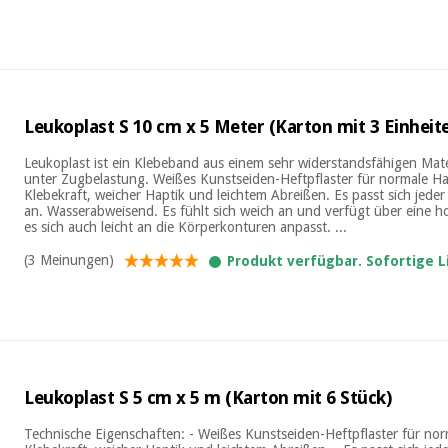
Leukoplast S 10 cm x 5 Meter (Karton mit 3 Einheit
Leukoplast ist ein Klebeband aus einem sehr widerstandsfähigen Mate
unter Zugbelastung. Weißes Kunstseiden-Heftpflaster für normale H
Klebekraft, weicher Haptik und leichtem Abreißen. Es passt sich jeder
an. Wasserabweisend. Es fühlt sich weich an und verfügt über eine 
es sich auch leicht an die Körperkonturen anpasst. ...
(3 Meinungen)
Produkt verfügbar. Sofortige 
Leukoplast S 5 cm x 5 m (Karton mit 6 Stück)
Technische Eigenschaften: - Weißes Kunstseiden-Heftpflaster für nor