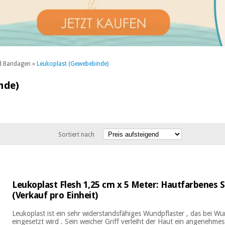
nd Bandagen
»
Leukoplast (Gewebebinde)
nde)
Sortiert nach
Leukoplast Flesh 1,25 cm x 5 Meter: Hautfarbenes S
(Verkauf pro Einheit)
Leukoplast ist ein sehr widerstandsfähiges Wundpflaster , das bei 
eingesetzt wird . Sein weicher Griff verleiht der Haut ein angenehm