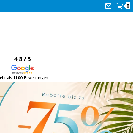
0
4,8 / 5
ehr als
1100
Bewertungen