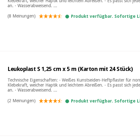
Klebekraft, weicher Haptik und leichtem Abreißen. - Es passt sich jede
an. - Wasserabweisend. ...
(8 Meinungen)
Produkt verfügbar. Sofortige 
Leukoplast S 1,25 cm x 5 m (Karton mit 24 Stück)
Technische Eigenschaften: - Weißes Kunstseiden-Heftpflaster für nor
Klebekraft, weicher Haptik und leichtem Abreißen. - Es passt sich jede
an. - Wasserabweisend. ...
(2 Meinungen)
Produkt verfügbar. Sofortige 