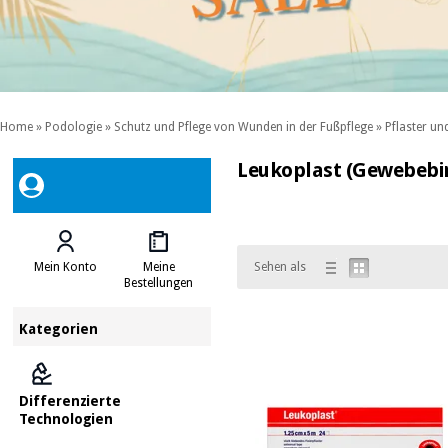
Home
»
Podologie
»
Schutz und Pflege von Wunden in der Fußpflege
»
Pflaster u
Leukoplast (Gewebebi
Mein Konto
Meine
Sehen als
Bestellungen
Kategorien
Differenzierte
Technologien