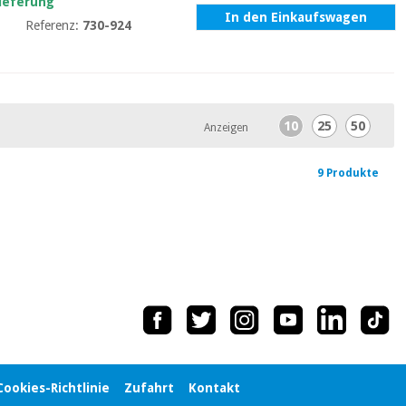
Lieferung
In den Einkaufswagen
Referenz:
730-924
10
25
50
Anzeigen
9 Produkte
Cookies-Richtlinie
Zufahrt
Kontakt