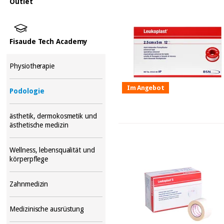
Outlet
Fisaude Tech Academy
Physiotherapie
Im Angebot
Podologie
ästhetik, dermokosmetik und
ästhetische medizin
Wellness, lebensqualität und
körperpflege
Zahnmedizin
Medizinische ausrüstung