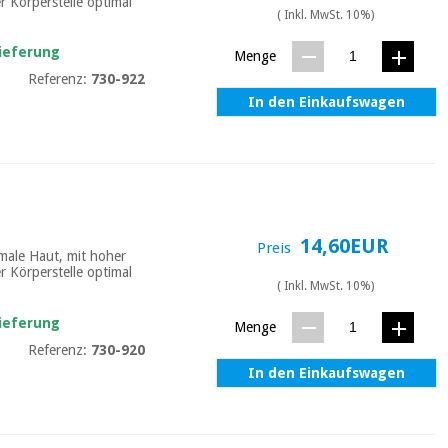
r Körperstelle optimal
( Inkl. MwSt. 10%)
Lieferung
Menge
Referenz:
730-922
In den Einkaufswagen
14,60EUR
Preis
male Haut, mit hoher
r Körperstelle optimal
( Inkl. MwSt. 10%)
Lieferung
Menge
Referenz:
730-920
In den Einkaufswagen