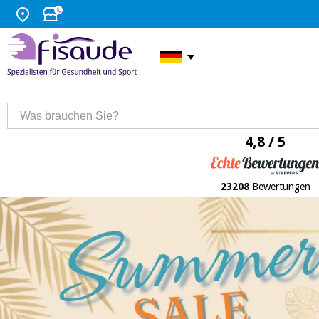
4,8 / 5
23208
Bewertungen