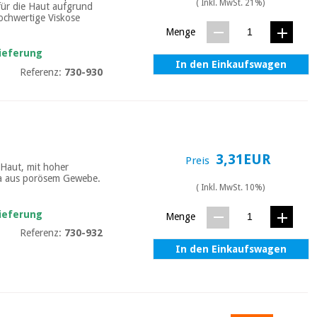
( Inkl. MwSt. 21%)
für die Haut aufgrund
ochwertige Viskose
Menge
Lieferung
In den Einkaufswagen
Referenz:
730-930
3,31EUR
Preis
 Haut, mit hoher
 da aus porösem Gewebe.
( Inkl. MwSt. 10%)
Lieferung
Menge
Referenz:
730-932
In den Einkaufswagen