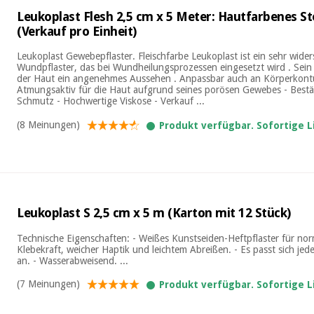
Leukoplast Flesh 2,5 cm x 5 Meter: Hautfarbenes St
(Verkauf pro Einheit)
Leukoplast Gewebepflaster. Fleischfarbe Leukoplast ist ein sehr wide
Wundpflaster, das bei Wundheilungsprozessen eingesetzt wird . Sein w
der Haut ein angenehmes Aussehen . Anpassbar auch an Körperkontu
Atmungsaktiv für die Haut aufgrund seines porösen Gewebes - Best
Schmutz - Hochwertige Viskose - Verkauf ...
(8 Meinungen)
Produkt verfügbar. Sofortige 
Leukoplast S 2,5 cm x 5 m (Karton mit 12 Stück)
Technische Eigenschaften: - Weißes Kunstseiden-Heftpflaster für nor
Klebekraft, weicher Haptik und leichtem Abreißen. - Es passt sich jede
an. - Wasserabweisend. ...
(7 Meinungen)
Produkt verfügbar. Sofortige 