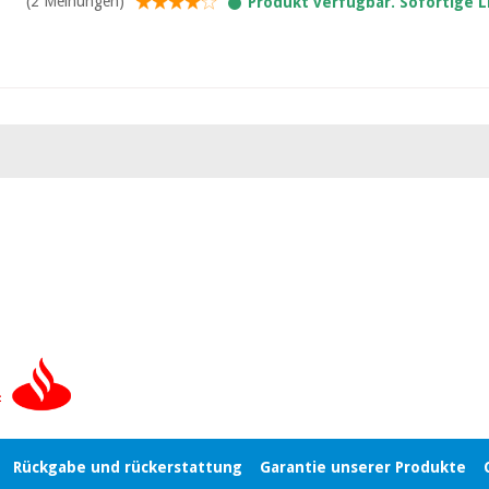
(2 Meinungen)
Produkt verfügbar. Sofortige 
Rückgabe und rückerstattung
Garantie unserer Produkte