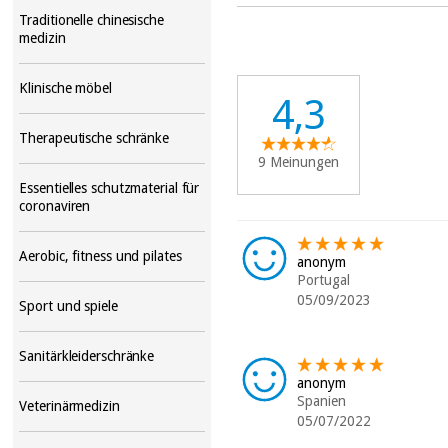
Traditionelle chinesische
medizin
Klinische möbel
4,3
Therapeutische schränke
9 Meinungen
Essentielles schutzmaterial für
coronaviren
Aerobic, fitness und pilates
anonym
Portugal
05/09/2023
Sport und spiele
Sanitärkleiderschränke
anonym
Spanien
Veterinärmedizin
05/07/2022