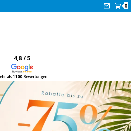
0
4,8 / 5
ehr als
1100
Bewertungen