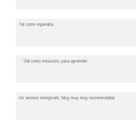
Tal como esperaba
¨´Útil como iniciación, para aprender
Un servicio inmejorale. Muy muy muy recomendable