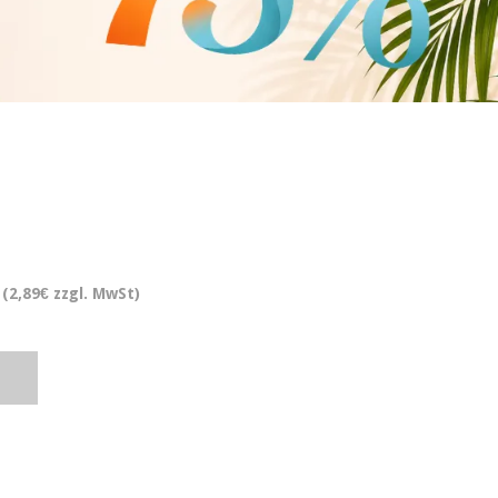
(2,89€ zzgl. MwSt)
.