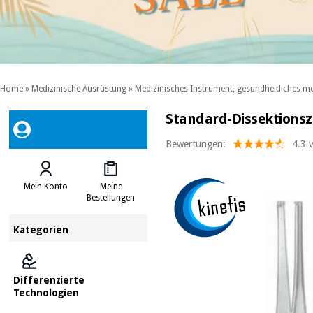
Home
»
Medizinische Ausrüstung
»
Medizinisches Instrument, gesundheitliches me
Standard-Dissektionsza
Bewertungen:
4.3 
Mein Konto
Meine
Bestellungen
Kategorien
Differenzierte
Technologien