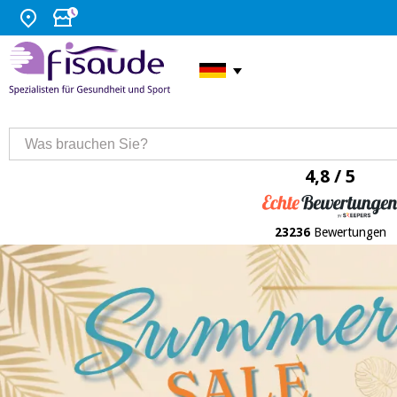
4,8 / 5
23236
Bewertungen