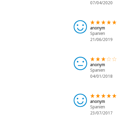
07/04/2020
anonym
Spanien
21/06/2019
anonym
Spanien
04/01/2018
anonym
Spanien
23/07/2017