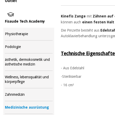
Outlet
Kinefis
Zange
mit
Zähnen auf
Fisaude Tech Academy
können auch
einen festen Halt
Die Pinzette besteht aus
Edelsta
Physiotherapie
Autoklavierbehandlung unterzoge
Podologie
Technische Eigenschafte
ästhetik, dermokosmetik und
ästhetische medizin
- Aus Edelstahl
-Sterilisierbar
Wellness, lebensqualität und
körperpflege
- 16 cm²
Zahnmedizin
Medizinische ausrüstung