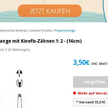
dizinisches Material
»
Sanitäre Pinzette
»
Präparierzange
nge mit Kinefis-Zähnen 1: 2 - (16cm)
von 5
(9 Meinungen)
3,50€
Inkl. MwSt
vergriffen
Nicht auf Vorrat
* Versand 15,51€