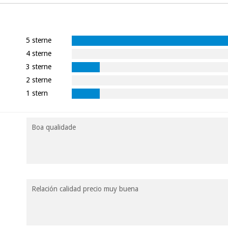
5 sterne
4 sterne
3 sterne
2 sterne
1 stern
Boa qualidade
Relación calidad precio muy buena